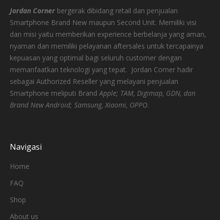
Jordan Corner
bergerak dibidang retail dan penjualan
Smartphone Brand New maupun Second Unit. Memiliki visi
dan misi yaitu memberikan experience berbelanja yang aman,
nyaman dan memiliki pelayanan aftersales untuk tercapainya
kepuasan yang optimal bagi seluruh customer dengan
memanfaatkan teknologi yang tepat.
Jordan Corner hadir
sebagai Authorized Reseller yang melayani penjualan
Smartphone meliputi Brand
Apple; TAM, Digimap, GDN, dan
Brand New Android; Samsung, Xiaomi, OPPO
.
Navigasi
Home
FAQ
Shop
About us