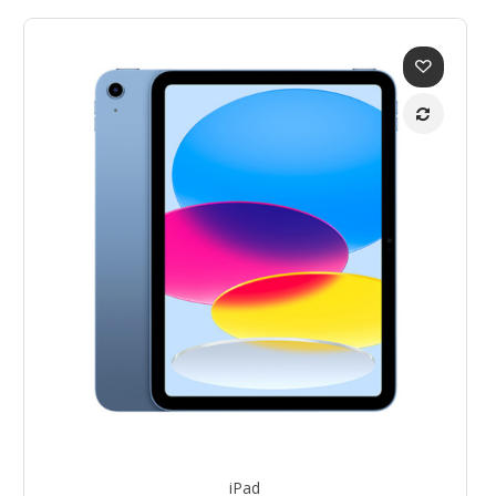
through
Rp15.699.000
iPad