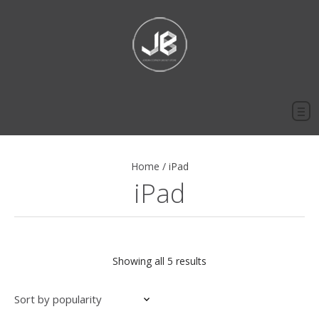
Home
/
iPad
iPad
Sorted
Showing all 5 results
by
popularity