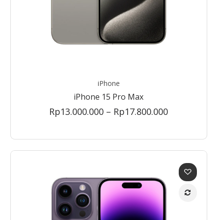
iPhone
iPhone 15 Pro Max
Price
Rp
13.000.000
–
Rp
17.800.000
range:
Rp13.000.00
through
Rp17.800.00