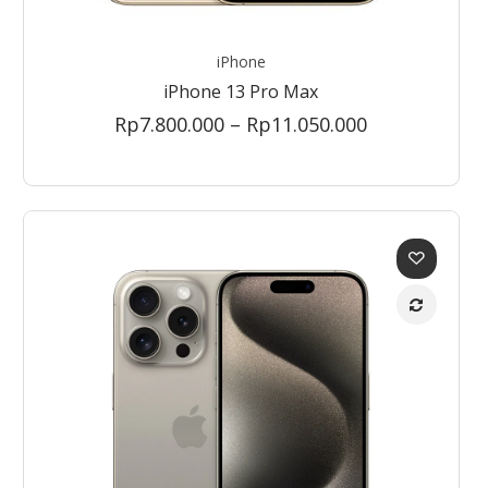
iPhone
iPhone 13 Pro Max
Price
Rp
7.800.000
–
Rp
11.050.000
range:
Rp7.800.000
through
Rp11.050.000