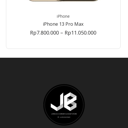
iPhone
iPhone 13 Pro Max
Price
Rp
7.800.000
–
Rp
11.050.000
range:
Rp7.800.000
through
Rp11.050.000